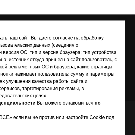
ть наш сайт, Вы даете согласие на обработку
ьзовательских данных (сведения о
 версия ОС; тип и версия браузера; тип устройства
на; источник откуда пришел на сайт пользователь, с
акой рекламе; язык ОС и браузера; какие страницы
 кнопки нажимает пользователь; сумму и параметры
елях улучшения качества работы сайта и
ервисов, таргетирования рекламы, в
едовательских целях.
денциальности
Вы можете ознакомиться
по
Е» если вы не против или настройте Cookie под
ИП КУГАЕВСКИЙ А.А.