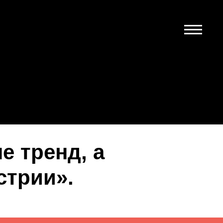
 тренд, а
стрии».