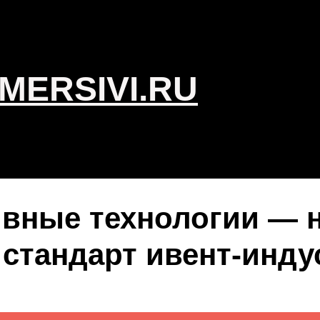
MERSIVI.RU
вные технологии — не
стандарт ивент‑инду