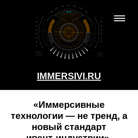
IMMERSIVI.RU
«Иммерсивные
технологии — не тренд, а
новый стандарт
ивент‑индустрии».