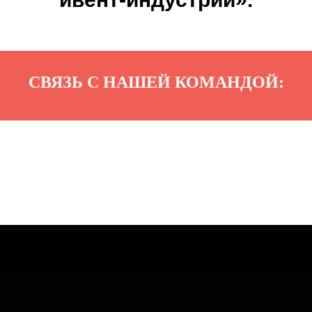
СВЯЗЬ С НАШЕЙ КОМАНДОЙ: