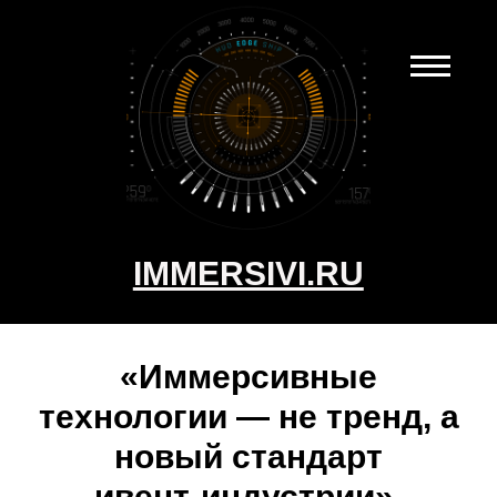
IMMERSIVI.RU
«Иммерсивные
технологии — не тренд, а
новый стандарт
ивент‑индустрии».