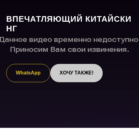
ВПЕЧАТЛЯЮЩИЙ КИТАЙСКИ
НГ
WhatsApp
ХОЧУ ТАКЖЕ!