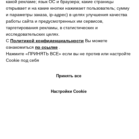
какой рекламе; язык ОС и браузера; какие страницы
КОТОРЫЕ МЫ УЖЕ
открывает и на какие кнопки нажимает пользователь; сумму
и параметры заказа, ip-адрес) в целях улучшения качества
"ВСТРОИЛИ"
работы сайта и предусмотренных им сервисов,
таргетирования рекламы, в статистических и
исследовательских целях.
С
Политикой конфиденциальности
Вы можете
ознакомиться
по ссылке
.
Нажмите «ПРИНЯТЬ ВСЕ» если вы не против или настройте
Cookie под себя
Принять все
Настройки Cookie