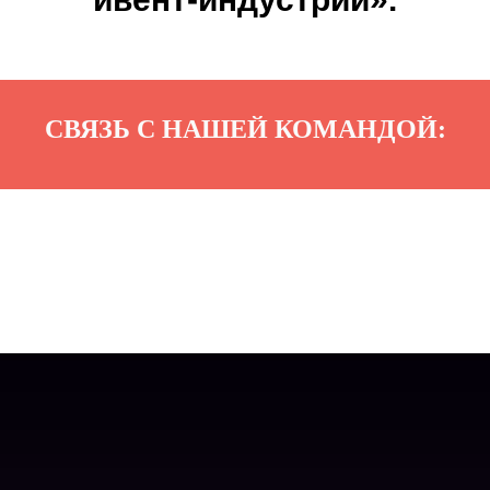
СВЯЗЬ С НАШЕЙ КОМАНДОЙ: