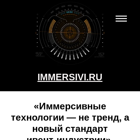
IMMERSIVI.RU
«Иммерсивные
технологии — не тренд, а
новый стандарт
ивент‑индустрии».