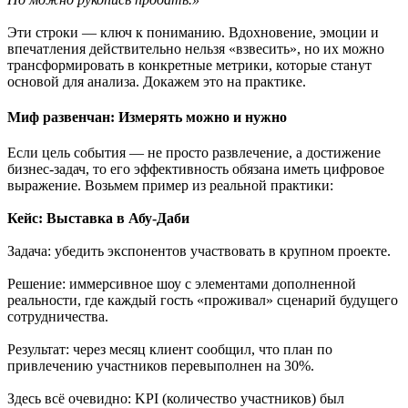
Эти строки — ключ к пониманию. Вдохновение, эмоции и
впечатления действительно нельзя «взвесить», но их можно
трансформировать в конкретные метрики, которые станут
основой для анализа. Докажем это на практике.
Миф развенчан: Измерять можно и нужно
Если цель события — не просто развлечение, а достижение
бизнес-задач, то его эффективность обязана иметь цифровое
выражение. Возьмем пример из реальной практики:
Кейс: Выставка в Абу-Даби
Задача: убедить экспонентов участвовать в крупном проекте.
Решение: иммерсивное шоу с элементами дополненной
реальности, где каждый гость «проживал» сценарий будущего
сотрудничества.
Результат: через месяц клиент сообщил, что план по
привлечению участников перевыполнен на 30%.
Здесь всё очевидно: KPI (количество участников) был