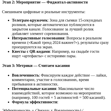
Этап 2: Мероприятие — Фиджитал-активности
Смешиваем цифровые и реальные инструменты:
Телеграм-кружочек
: Зона для съемки 15-секундных
роликов, которые автоматически публикуются в
закрытом канале. Голосование за лучший ролик
добавляет элемент соревнования.
Интерактивные голосования
: Вопросы в реальном
времени («Какой тренд 2024 важнее?»), результаты сразу
проецируются на экран.
Квесты с QR-кодами
: Например, на свадьбе гости
ищут «артефакты» с историями пары.
Этап 3: Метрики — Считаем касания
Вовлеченность
: Фиксируем каждое действие — лайки,
комментарии, участие в голосованиях, время
пребывания в активностях.
Потенциальные касания
: Максимальное число
взаимодействий, которое возможно на мероприятии
(например, 100 гостей × 5 активностей = 500 касаний).
Формула эффективности
:
Эффективность = (Эмоции × Вовлеченность) /