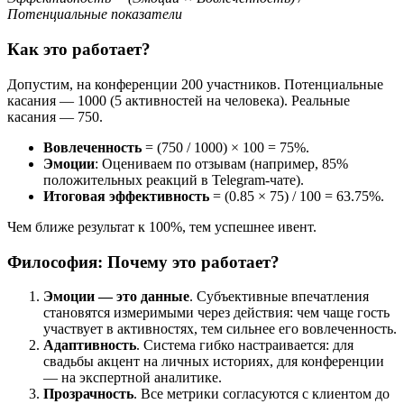
Потенциальные показатели
Как это работает?
Допустим, на конференции 200 участников. Потенциальные
касания — 1000 (5 активностей на человека). Реальные
касания — 750.
Вовлеченность
= (750 / 1000) × 100 = 75%.
Эмоции
: Оцениваем по отзывам (например, 85%
положительных реакций в Telegram-чате).
Итоговая эффективность
= (0.85 × 75) / 100 = 63.75%.
Чем ближе результат к 100%, тем успешнее ивент.
Философия: Почему это работает?
Эмоции — это данные
. Субъективные впечатления
становятся измеримыми через действия: чем чаще гость
участвует в активностях, тем сильнее его вовлеченность.
Адаптивность
. Система гибко настраивается: для
свадьбы акцент на личных историях, для конференции
— на экспертной аналитике.
Прозрачность
. Все метрики согласуются с клиентом до