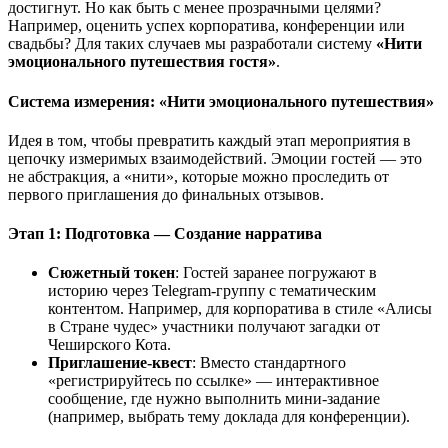
достигнут. Но как быть с менее прозрачными целями?
Например, оценить успех корпоратива, конференции или
свадьбы? Для таких случаев мы разработали систему
«Нити
эмоционального путешествия гостя»
.
Система измерения: «Нити эмоционального путешествия»
Идея в том, чтобы превратить каждый этап мероприятия в
цепочку измеримых взаимодействий. Эмоции гостей — это
не абстракция, а «нити», которые можно проследить от
первого приглашения до финальных отзывов.
Этап 1: Подготовка — Создание нарратива
Сюжетный токен
: Гостей заранее погружают в
историю через Telegram-группу с тематическим
контентом. Например, для корпоратива в стиле «Алисы
в Стране чудес» участники получают загадки от
Чеширского Кота.
Приглашение-квест
: Вместо стандартного
«регистрируйтесь по ссылке» — интерактивное
сообщение, где нужно выполнить мини-задание
(например, выбрать тему доклада для конференции).